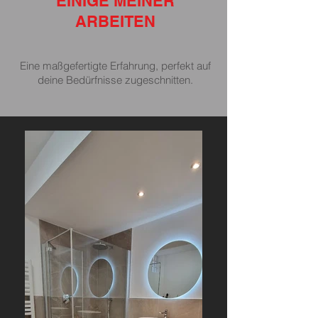
EINIGE MEINER
ARBEITEN
Eine maßgefertigte Erfahrung, perfekt auf
deine Bedürfnisse zugeschnitten.